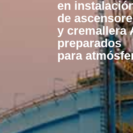
en instalació
de ascensore
y cremallera
preparados
para atmósfe