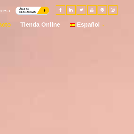
presa
acto
Tienda Online
Español