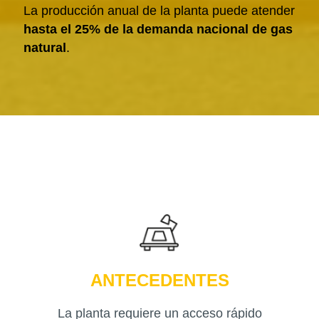
La producción anual de la planta puede atender
hasta el 25% de la demanda nacional de gas
natural
.
ANTECEDENTES
La planta requiere un acceso rápido