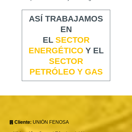
ASÍ TRABAJAMOS
EN
EL
SECTOR
ENERGÉTICO
Y EL
SECTOR
PETRÓLEO Y GAS
Cliente:
UNIÓN FENOSA