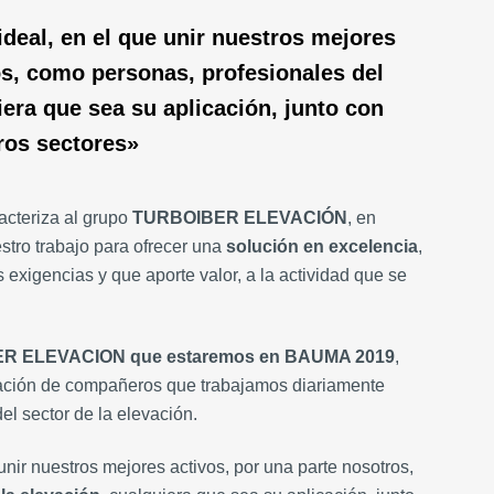
deal, en el que unir nuestros mejores
os, como personas, profesionales del
iera que sea su aplicación, junto con
ros sectores»
acteriza al grupo
TURBOIBER ELEVACIÓN
, en
tro trabajo para ofrecer una
solución en excelencia
,
 exigencias y que aporte valor, a la actividad que se
BER ELEVACION que estaremos en BAUMA 2019
,
zación de compañeros que trabajamos diariamente
el sector de la elevación.
 unir nuestros mejores activos, por una parte nosotros,