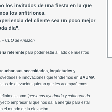
o los invitados de una fiesta
en la que
os los anfitriones.
xperiencia del cliente
sea un poco mejor
ada día”.
s –
CEO de Amazon
feria referente
para poder estar al lado de nuestros
scuchar sus necesidades, inquietudes y
 novedades e innovaciones que tendremos en
BAUMA
yectos de elevación quieran que les acompañemos.
 definimos como
“personas ayudando y colaborando
royecto empresarial que nos da la energía para estar
en el mundo de la elevación.