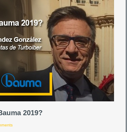
Bauma 2019?
mments