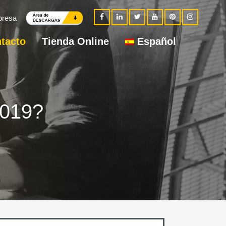
presa
tacto
Tienda Online
Español
2019?