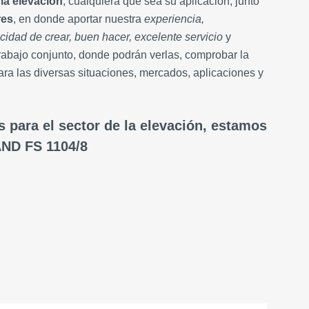
 la elevación
, cualquiera que sea su aplicación, junto
res
, en donde aportar nuestra
experiencia,
idad de crear, buen hacer, excelente servicio
y
rabajo conjunto, donde podrán verlas, comprobar la
ara las diversas situaciones, mercados, aplicaciones y
 para el sector de la elevación, estamos
ND FS 1104/8