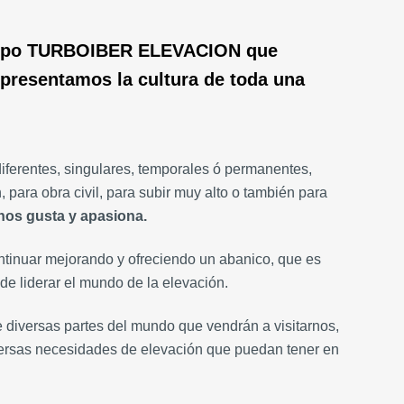
grupo TURBOIBER ELEVACION que
resentamos la cultura de toda una
iferentes, singulares, temporales ó permanentes,
, para obra civil, para subir muy alto o también para
 nos gusta y apasiona.
ontinuar mejorando y ofreciendo un abanico, que es
 de liderar el mundo de la elevación.
 diversas partes del mundo que vendrán a visitarnos,
ersas necesidades de elevación que puedan tener en