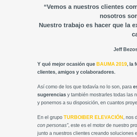
“Vemos a nuestros clientes com
nosotros som
Nuestro trabajo es hacer que la e
c
Jeff Bezo
Y qué mejor ocasión que
BAUMA 2019
, la 
clientes, amigos y colaboradores.
Así como de los que todavía no lo son, para
e
sugerencias
y también mostrarles todas las
y ponernos a su disposición, en cuantos pro
En el grupo
TURBOIBER ELEVACIÓN
, nos
con personas”
, este es el motor de nuestro p
junto a nuestros clientes creando soluciones 